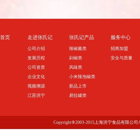
首页
走进张氏记
张氏记产品
服务中心
公司介绍
辣椒酱类
招商加盟
发展历程
剁椒类
安全与质量
公司资质
风味类
企业文化
小米辣泡椒类
视频溯源
新品上市
江苏洪宁
易拉罐类
Copyright⑨2003-2015上海洪宁食品有限公司All R